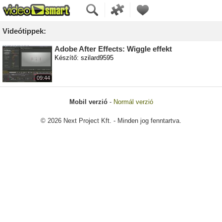
Videótippek:
Adobe After Effects: Wiggle effekt
Készítő: szilard9595
09:44
Mobil verzió
-
Normál verzió
© 2026 Next Project Kft. - Minden jog fenntartva.