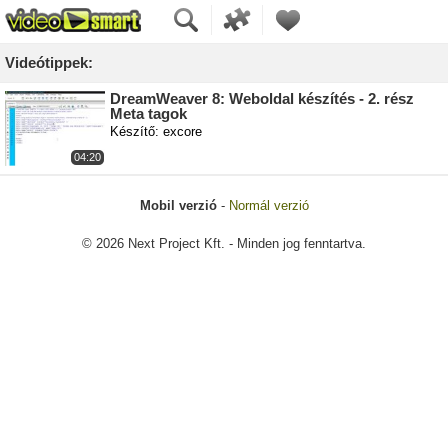
Videótippek:
DreamWeaver 8: Weboldal készítés - 2. rész
Meta tagok
Készítő: excore
04:20
Mobil verzió
-
Normál verzió
© 2026 Next Project Kft. - Minden jog fenntartva.