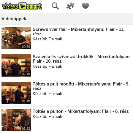
Videótippek:
Screwdriver flair - Mixertanfolyam: Flair - 11.
rész
Készítő: Flairsuli
00:59
Szalvéta és szívószál trükkök - Mixertanfolyam:
Flair - 10. rész
Készítő: Flairsuli
02:18
Töltés a pult mögött - Mixertanfolyam: Flair - 9.
rész
Készítő: Flairsuli
01:48
Töltés a pulton - Mixertanfolyam: Flair - 8. rész
Készítő: Flairsuli
03:33