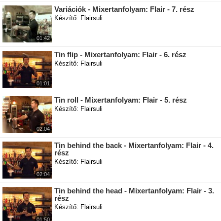
Variációk - Mixertanfolyam: Flair - 7. rész
Készítő: Flairsuli
01:42
Tin flip - Mixertanfolyam: Flair - 6. rész
Készítő: Flairsuli
01:01
Tin roll - Mixertanfolyam: Flair - 5. rész
Készítő: Flairsuli
02:04
Tin behind the back - Mixertanfolyam: Flair - 4.
rész
Készítő: Flairsuli
02:04
Tin behind the head - Mixertanfolyam: Flair - 3.
rész
Készítő: Flairsuli
01:50