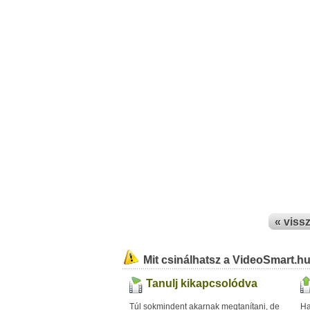
« viss
Mit csinálhatsz a VideoSmart.h
Tanulj kikapcsolódva
Túl sokmindent akarnak megtanítani, de
Ha