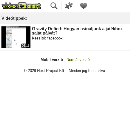
Videótippek:
Gravity Defied: Hogyan csináljunk a játékhoz
saját pályát?
Készítő: facebook
06:11
Mobil verzió
-
Normál verzió
© 2026 Next Project Kft. - Minden jog fenntartva.