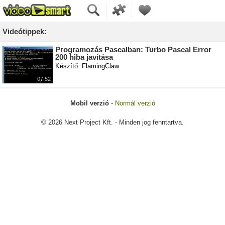
Videótippek:
Programozás Pascalban: Turbo Pascal Error
200 hiba javítása
Készítő: FlamingClaw
07:52
Mobil verzió
-
Normál verzió
© 2026 Next Project Kft. - Minden jog fenntartva.