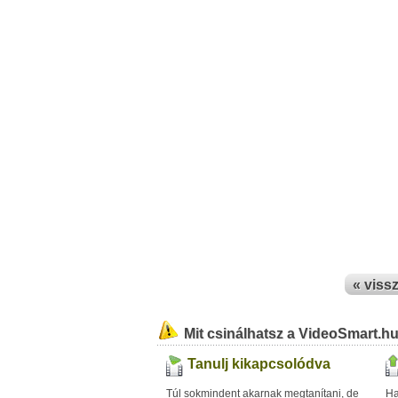
« viss
Mit csinálhatsz a VideoSmart.h
Tanulj kikapcsolódva
Túl sokmindent akarnak megtanítani, de
Ha