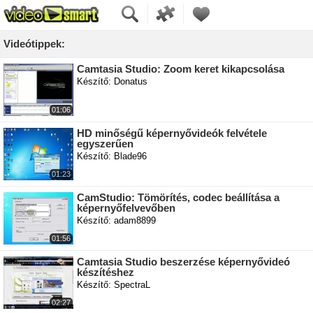
Videótippek:
Camtasia Studio: Zoom keret kikapcsolása
Készítő: Donatus
01:06
HD minőségű képernyővideók felvétele
egyszerűen
Készítő: Blade96
01:23
CamStudio: Tömörítés, codec beállítása a
képernyőfelvevőben
Készítő: adam8899
01:56
Camtasia Studio beszerzése képernyővideó
készítéshez
Készítő: SpectraL
02:27