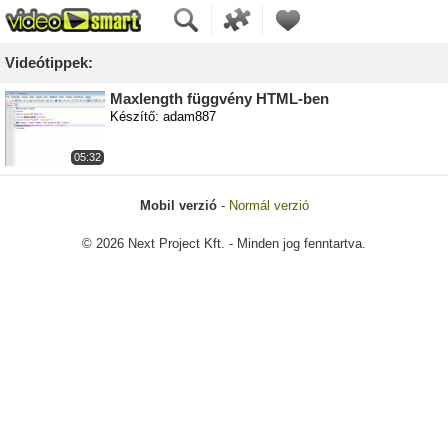
Videótippek:
Maxlength függvény HTML-ben
Készítő: adam887
05:32
Mobil verzió
-
Normál verzió
© 2026 Next Project Kft. - Minden jog fenntartva.