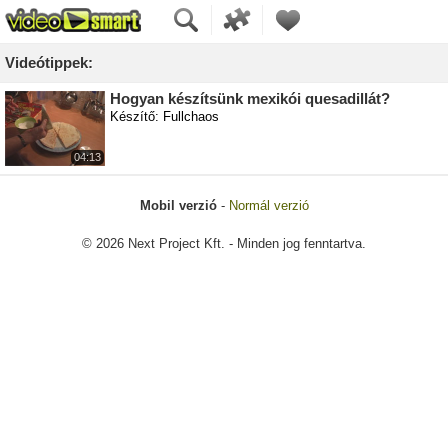
Videótippek:
Hogyan készítsünk mexikói quesadillát?
Készítő: Fullchaos
04:13
Mobil verzió
-
Normál verzió
© 2026 Next Project Kft. - Minden jog fenntartva.