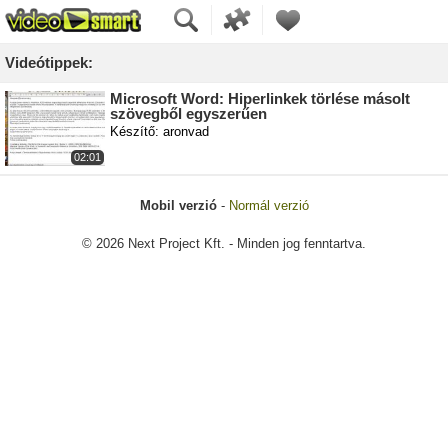
Videótippek:
Microsoft Word: Hiperlinkek törlése másolt
szövegből egyszerűen
Készítő: aronvad
02:01
Mobil verzió
-
Normál verzió
© 2026 Next Project Kft. - Minden jog fenntartva.