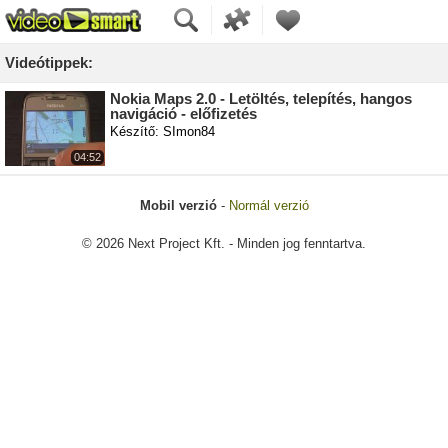
Videótippek:
Nokia Maps 2.0 - Letöltés, telepítés, hangos
navigáció - előfizetés
Készítő: SImon84
04:52
Mobil verzió
-
Normál verzió
© 2026 Next Project Kft. - Minden jog fenntartva.