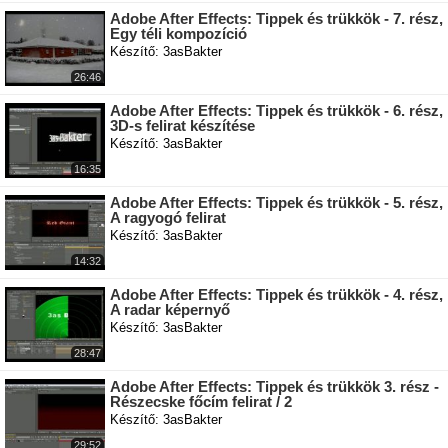
Adobe After Effects: Tippek és trükkök - 7. rész,
Egy téli kompozíció
Készítő: 3asBakter
26:46
Adobe After Effects: Tippek és trükkök - 6. rész,
3D-s felirat készítése
Készítő: 3asBakter
16:35
Adobe After Effects: Tippek és trükkök - 5. rész,
A ragyogó felirat
Készítő: 3asBakter
14:32
Adobe After Effects: Tippek és trükkök - 4. rész,
A radar képernyő
Készítő: 3asBakter
28:47
Adobe After Effects: Tippek és trükkök 3. rész -
Részecske főcím felirat / 2
Készítő: 3asBakter
29:52