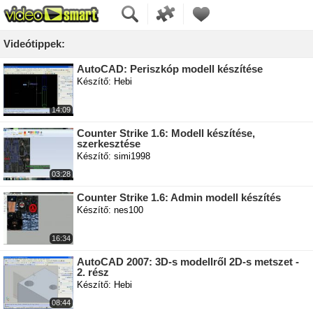
Videótippek:
AutoCAD: Periszkóp modell készítése
Készítő: Hebi
14:09
Counter Strike 1.6: Modell készítése,
szerkesztése
Készítő: simi1998
03:28
Counter Strike 1.6: Admin modell készítés
Készítő: nes100
16:34
AutoCAD 2007: 3D-s modellről 2D-s metszet -
2. rész
Készítő: Hebi
08:44