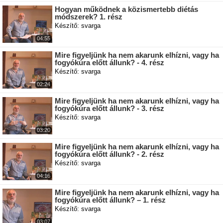
Hogyan működnek a közismertebb diétás
módszerek? 1. rész
Készítő: svarga
04:55
Mire figyeljünk ha nem akarunk elhízni, vagy ha
fogyókúra előtt állunk? - 4. rész
Készítő: svarga
02:24
Mire figyeljünk ha nem akarunk elhízni, vagy ha
fogyókúra előtt állunk? - 3. rész
Készítő: svarga
03:20
Mire figyeljünk ha nem akarunk elhízni, vagy ha
fogyókúra előtt állunk? - 2. rész
Készítő: svarga
04:16
Mire figyeljünk ha nem akarunk elhízni, vagy ha
fogyókúra előtt állunk? – 1. rész
Készítő: svarga
03:07